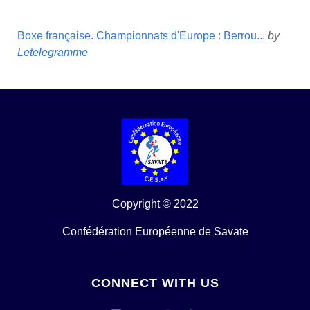
Boxe française. Championnats d'Europe : Berrou...
by
Letelegramme
Copyright © 2022
Confédération Européenne de Savate
CONNECT WITH US